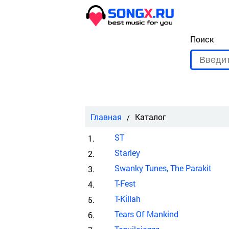
Поиск
Главная
Каталог
ST
Starley
Swanky Tunes, The Parakit
T-Fest
T-Killah
Tears Of Mankind