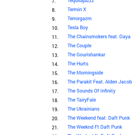
Tequilajazzz
Termin X
Terrorgazm
Tesla Boy
The Chainsmokers feat. Daya
The Couple
The Gourishankar
The Hurts
The Morningside
The Parakit Feat. Alden Jacob
The Sounds Of Infinity
The TairyFale
The Ukrainians
The Weekend feat. Daft Punk
The Weeknd Ft Daft Punk