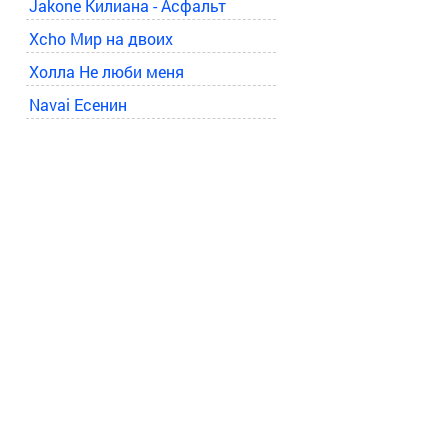
Jakone Килиана - Асфальт
Xcho Мир на двоих
Холла Не люби меня
Navai Есенин