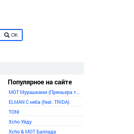
OK
Популярное на сайте
MOT Мурашками (Премьера трека
ELMAN С неба (feat. TRIDA)
TONI
Xcho Уйду
Xcho & MOT Баллада