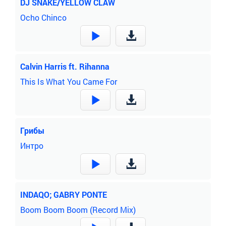
DJ SNAKE/YELLOW CLAW
Ocho Chinco
Calvin Harris ft. Rihanna
This Is What You Came For
Грибы
Интро
INDAQO; GABRY PONTE
Boom Boom Boom (Record Mix)