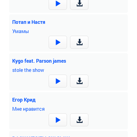
Потап и Настя
Умамы
Kygo feat. Parson james
stole the show
Егор Крид
Мне нравится