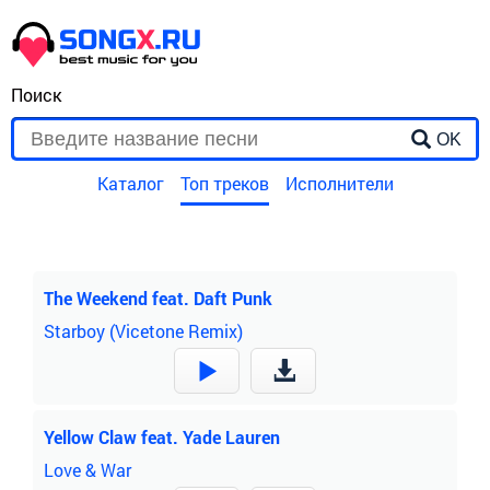
Поиск
OK
Каталог
Топ треков
Исполнители
The Weekend feat. Daft Punk
Starboy (Vicetone Remix)
Yellow Claw feat. Yade Lauren
Love & War