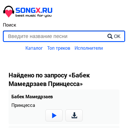
Поиск
OK
Каталог
Топ треков
Исполнители
Найдено по запросу «Бабек
Мамедрзаев Принцесса»
Бабек Мамедрзаев
Принцесса