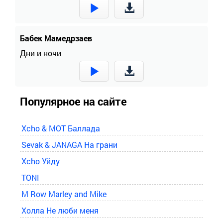
Бабек Мамедрзаев
Дни и ночи
Популярное на сайте
Xcho & MOT Баллада
Sevak & JANAGA На грани
Xcho Уйду
TONI
M Row Marley and Mike
Холла Не люби меня