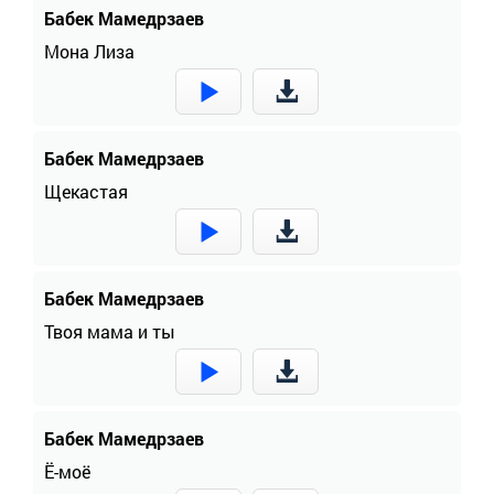
Бабек Мамедрзаев
Мона Лиза
Бабек Мамедрзаев
Щекастая
Бабек Мамедрзаев
Твоя мама и ты
Бабек Мамедрзаев
Ё-моё