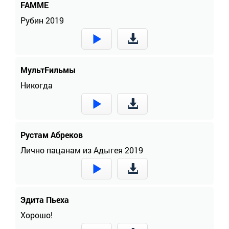
FAMME
Рубин 2019
МультFильмы
Никогда
Рустам Абреков
Лично пацанам из Адыгея 2019
Эдита Пьеха
Хорошо!