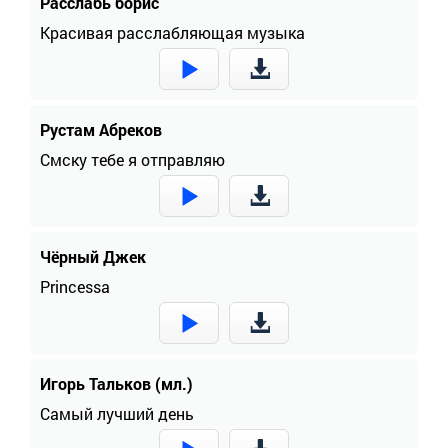
Расслабь борис
Kрасивая расслабляющая музыка
Рустам Абреков
Смску тебе я отправляю
Чёрный Джек
Princessa
Игорь Тальков (мл.)
Самый лучший день