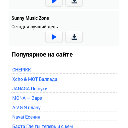
Sunny Music Zone
Сегодня лучший день
Популярное на сайте
CHEPIKK
Xcho & MOT Баллада
JANAGA По сути
MONA — Зари
A.V.G Я плачу
Navai Есенин
Баста Где ты теперь и с кем