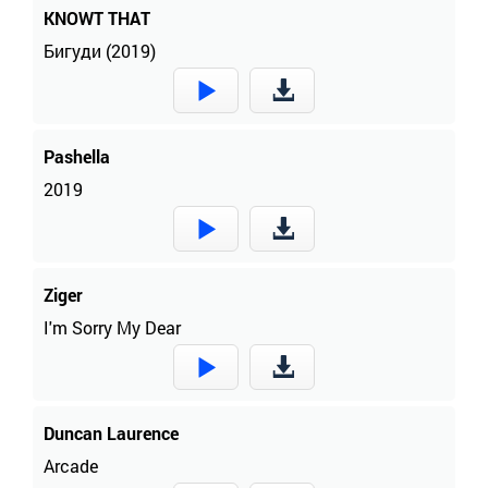
KNOWT THAT
Бигуди (2019)
Pashella
2019
Ziger
I'm Sorry My Dear
Duncan Laurence
Arcade