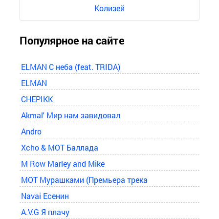
Колизей
Популярное на сайте
ELMAN С неба (feat. TRIDA)
ELMAN
CHEPIKK
Akmal' Мир нам завидовал
Andro
Xcho & MOT Баллада
M Row Marley and Mike
MOT Мурашками (Премьера трека
Navai Есенин
A.V.G Я плачу