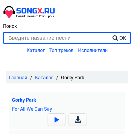
Поиск
OK
Каталог
Топ треков
Исполнители
Главная
Каталог
Gorky Park
Gorky Park
For All We Can Say