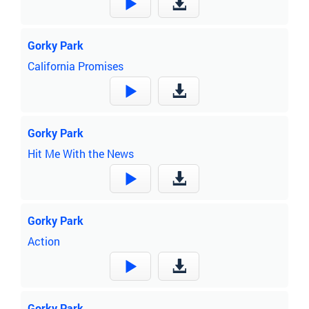
Gorky Park
California Promises
Gorky Park
Hit Me With the News
Gorky Park
Action
Gorky Park