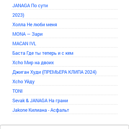
JANAGA По сути
2023)
Холла Не люби меня
MONA — Зари
MACAN IVL
Баста Где ты теперь и с кем
Xcho Мир на двоих
Джиган Худи (ПРЕМЬЕРА КЛИПА 2024)
Xcho Уйду
TONI
Sevak & JANAGA На грани
Jakone Килиана - Асфальт