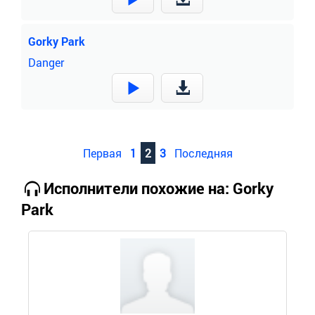
Gorky Park
Danger
Первая
1
2
3
Последняя
Исполнители похожие на: Gorky
Park